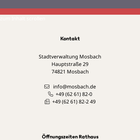
zum Inhalt scrollen
Kontakt
Stadtverwaltung Mosbach
Hauptstraße 29
74821
Mosbach
info@mosbach.de
+49 (62
61) 82-0
+49 (62
61) 82-2
49
Öffnungszeiten Rathaus