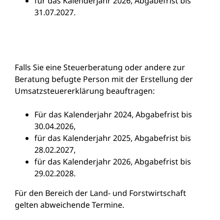
für das Kalenderjahr 2026, Abgabefrist bis
31.07.2027.
Falls Sie eine Steuerberatung oder andere zur
Beratung befugte Person mit der Erstellung der
Umsatzsteuererklärung beauftragen:
Für das Kalenderjahr 2024, Abgabefrist bis
30.04.2026,
für das Kalenderjahr 2025, Abgabefrist bis
28.02.2027,
für das Kalenderjahr 2026, Abgabefrist bis
29.02.2028.
Für den Bereich der Land- und Forstwirtschaft
gelten abweichende Termine.