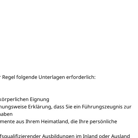
r Regel folgende Unterlagen erforderlich:
 körperlichen Eignung
ehungsweise Erklärung, dass Sie ein Führungszeugnis zur
 haben
mente aus Ihrem Heimatland, die Ihre persönliche
squalifizierender Ausbildungen im Inland oder Ausland