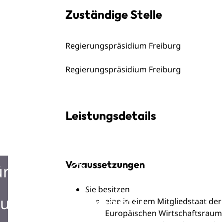
Zuständige Stelle
Regierungspräsidium Freiburg
Regierungspräsidium Freiburg
Leistungsdetails
Voraussetzungen
ürgerbüro
Sie besitzen
urist Information
eine in einem Mitgliedstaat de
Europäischen Wirtschaftsraum