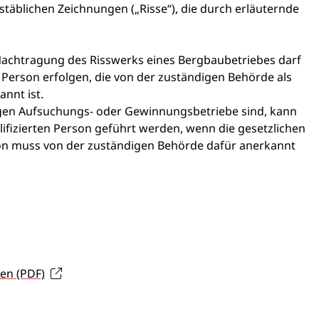
täblichen Zeichnungen („Risse“), die durch erläuternde
Nachtragung des Risswerks eines Bergbaubetriebes darf
e Person erfolgen, die von der zuständigen Behörde als
nnt ist.
igen Aufsuchungs- oder Gewinnungsbetriebe sind, kann
ifizierten Person geführt werden, wenn die gesetzlichen
son muss von der zuständigen Behörde dafür anerkannt
en (PDF)