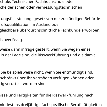
schule, Technischen Fachhochschule oder
kscheiderischen oder vermessungstechnischen
erungsfeststellungsgesetz von der zuständigen Behörde
rufsqualifikation im Ausland oder
rgleichbare überdurchschnittliche Fachkunde erworben.
 zuverlässig.
sweise dann infrage gestellt, wenn Sie wegen eines
in der Lage sind, die Risswerkführung und die damit
 Sie beispielsweise nicht, wenn Sie entmündigt sind,
eschränkt über Ihr Vermögen verfügen können oder
g verurteilt worden sind.
nisse und Fertigkeiten für die Risswerkführung nach.
indestens dreijährige fachspezifische Berufstätigkeit in