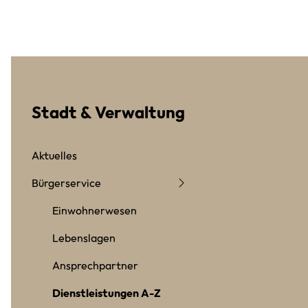
Stadt & Verwaltung
Aktuelles
Bürgerservice
Einwohnerwesen
Lebenslagen
Ansprechpartner
Dienstleistungen A-Z