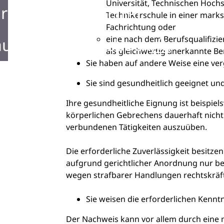
Universität, Technischen Hoch
rken in Mosbach
Technikerschule in einer mar
Fachrichtung oder
eine nach dem Berufsqualifizi
ustellen in Mosbach
als gleichwertig anerkannte Be
Sie haben auf andere Weise eine ve
Sie sind gesundheitlich geeignet und
Ihre gesundheitliche Eignung ist beispiel
körperlichen Gebrechens dauerhaft nicht 
verbundenen Tätigkeiten auszuüben.
Die erforderliche Zuverlässigkeit besitzen
aufgrund gerichtlicher Anordnung nur b
wegen strafbarer Handlungen rechtskräfti
Sie weisen die erforderlichen Kennt
Der Nachweis kann vor allem durch eine m