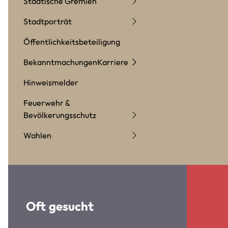
Städtische Gremien
Stadtporträt
Öffentlichkeitsbeteiligung
Bekanntmachungen
Karriere
Hinweismelder
Feuerwehr &
Bevölkerungsschutz
Wahlen
Oft gesucht