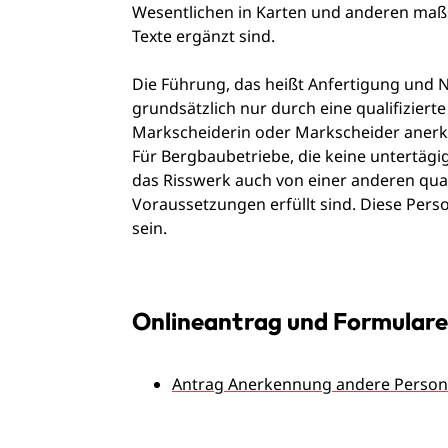
Wesentlichen in Karten und anderen maßs
Texte ergänzt sind.
Die Führung, das heißt Anfertigung und 
grundsätzlich nur durch eine qualifiziert
Markscheiderin oder Markscheider anerka
Für Bergbaubetriebe, die keine untertäg
das Risswerk auch von einer anderen qual
Voraussetzungen erfüllt sind. Diese Per
sein.
Onlineantrag und Formulare
Antrag Anerkennung andere Person