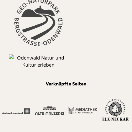
Verknüpfte Seiten