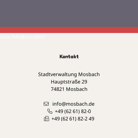
zum Inhalt scrollen
Kontakt
Stadtverwaltung Mosbach
Hauptstraße 29
74821
Mosbach
info@mosbach.de
+49 (62
61) 82-0
+49 (62
61) 82-2
49