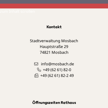
zum Inhalt scrollen
Kontakt
Stadtverwaltung Mosbach
Hauptstraße 29
74821
Mosbach
info@mosbach.de
+49 (62
61) 82-0
+49 (62
61) 82-2
49
Öffnungszeiten Rathaus