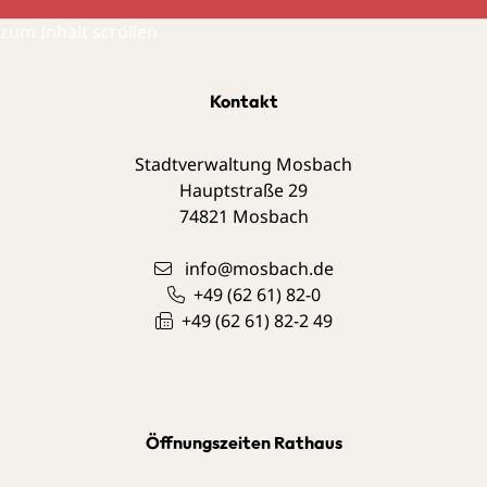
zum Inhalt scrollen
Kontakt
Stadtverwaltung Mosbach
Hauptstraße 29
74821
Mosbach
info@mosbach.de
+49 (62
61) 82-0
+49 (62
61) 82-2
49
Öffnungszeiten Rathaus