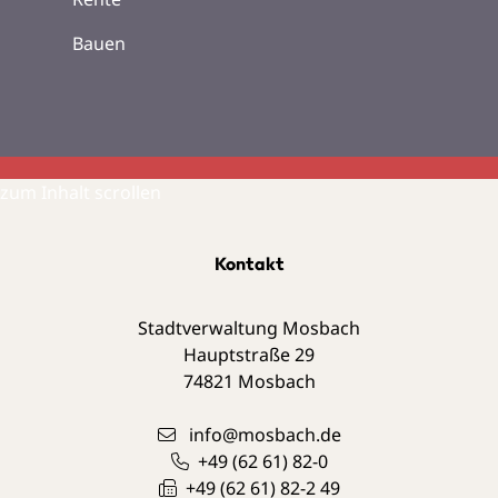
Bauen
zum Inhalt scrollen
Kontakt
Stadtverwaltung Mosbach
Hauptstraße 29
74821
Mosbach
info@mosbach.de
+49 (62
61) 82-0
+49 (62
61) 82-2
49