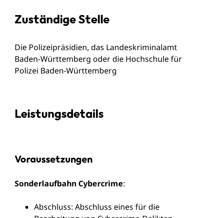
Zuständige Stelle
Die Polizeipräsidien, das Landeskriminalamt
Baden-Württemberg oder die Hochschule für
Polizei Baden-Württemberg
Leistungsdetails
Voraussetzungen
Sonderlaufbahn Cybercrime
:
Abschluss: Abschluss eines für die