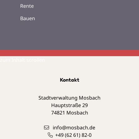
Rente
Bauen
zum Inhalt scrollen
Kontakt
Stadtverwaltung Mosbach
Hauptstraße 29
74821
Mosbach
info@mosbach.de
+49 (62
61) 82-0