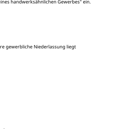
eines handwerksähnlichen Gewerbes" ein.
re gewerbliche Niederlassung liegt