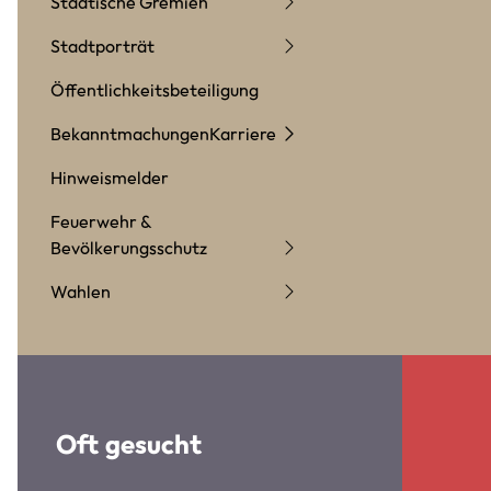
Städtische Gremien
Stadtporträt
Öffentlichkeitsbeteiligung
Bekanntmachungen
Karriere
Hinweismelder
Feuerwehr &
Bevölkerungsschutz
Wahlen
Oft gesucht