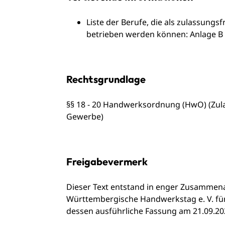
Liste der Berufe, die als zulassun
betrieben werden können:
Anlage B
Rechtsgrundlage
§§ 18 - 20 Handwerksordnung (HwO) (Zu
Gewerbe)
Freigabevermerk
Dieser Text entstand in enger Zusammenar
Württembergische Handwerkstag e. V
. f
dessen ausführliche Fassung am 21.09.20