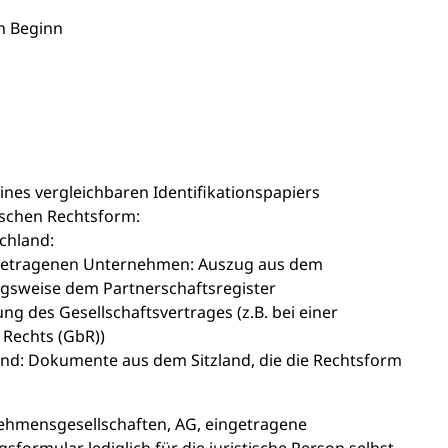
h Beginn
nes vergleichbaren Identifikationspapiers
schen Rechtsform:
chland:
ingetragenen Unternehmen:
Auszug aus dem
gsweise dem Partnerschaftsregister
ng des Gesellschaftsvertrages (z.B. bei einer
 Rechts (GbR))
nd: Dokumente aus dem Sitzland, die die Rechtsform
ehmensgesellschaften, AG, eingetragene