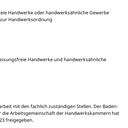
gsfreie Handwerke oder handwerksähnliche Gewerbe
 zur Handwerksordnung
lassungsfreie Handwerke und handwerksähnliche
beit mit den fachlich zuständigen Stellen. Der
Baden-
ür die Arbeitsgemeinschaft der Handwerkskammern hat
23 freigegeben.