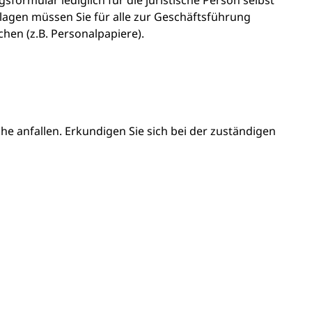
formular lediglich für die juristische Person selbst
lagen müssen Sie für alle zur Geschäftsführung
hen (z.B. Personalpapiere).
he anfallen. Erkundigen Sie sich bei der zuständigen