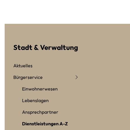
Stadt & Verwaltung
Aktuelles
Bürgerservice
Einwohnerwesen
Lebenslagen
Ansprechpartner
Dienstleistungen A-Z