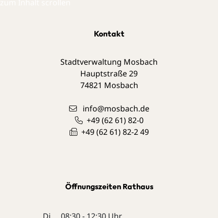
zum Inhalt scrollen
Kontakt
Stadtverwaltung Mosbach
Hauptstraße 29
74821
Mosbach
info@mosbach.de
+49 (62
61) 82-0
+49 (62
61) 82-2
49
Öffnungszeiten Rathaus
Di
08:30 - 12:30 Uhr