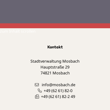
zum Inhalt scrollen
Kontakt
Stadtverwaltung Mosbach
Hauptstraße 29
74821
Mosbach
info@mosbach.de
+49 (62
61) 82-0
+49 (62
61) 82-2
49