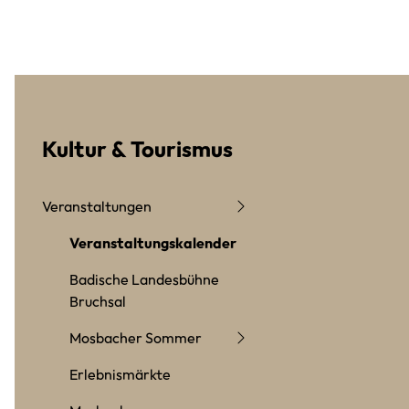
Kultur & Tourismus
Veranstaltungen
Veranstaltungskalender
Badische Landesbühne
Bruchsal
Mosbacher Sommer
Erlebnismärkte