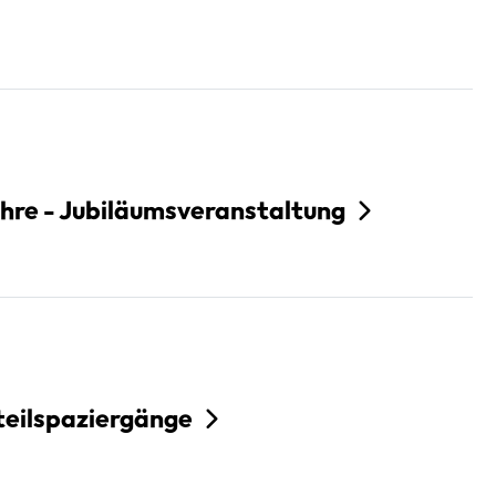
ahre - Jubiläumsveranstaltung
teilspaziergänge