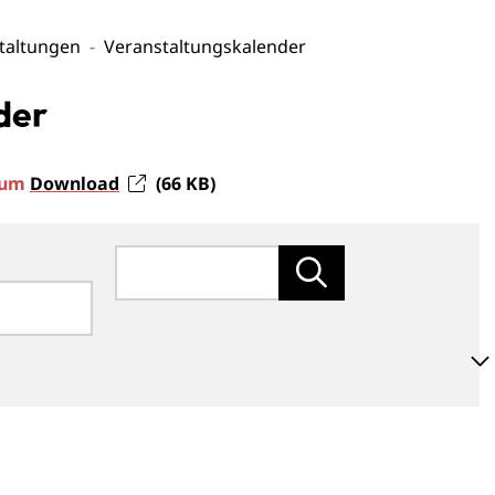
taltungen
Veranstaltungskalender
der
 zum
Download
(66
KB
)