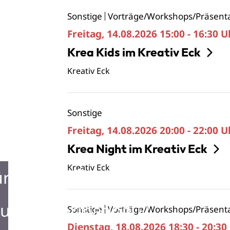
Sonstige
Vorträge/Workshops/Präsent
Freitag, 14.08.2026
15:00 - 16:30 U
Krea Kids im Kreativ Eck
Kreativ Eck
Sonstige
Freitag, 14.08.2026
20:00 - 22:00 U
Krea Night im Kreativ Eck
Kreativ Eck
ürgerbüro
urist Information
Sonstige
Vorträge/Workshops/Präsent
Dienstag, 18.08.2026
18:30 - 20:30