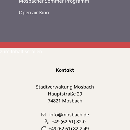
Mosbacher Sommer Programm
Open air Kino
zum Inhalt scrollen
Kontakt
Stadtverwaltung Mosbach
Hauptstraße 29
74821
Mosbach
info@mosbach.de
+49 (62
61) 82-0
+49 (62
61) 82-2
49