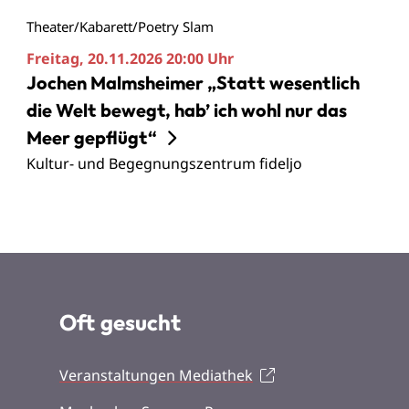
Theater/Kabarett/Poetry Slam
Freitag, 20.11.2026
20:00 Uhr
Jochen Malmsheimer „Statt wesentlich
die Welt bewegt, hab’ ich wohl nur das
Meer gepflügt“
Kultur- und Begegnungszentrum fideljo
Oft gesucht
Veranstaltungen Mediathek