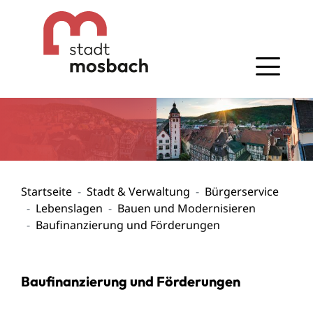
Gehe zum Navigationsbereich
Gehe zum Inhalt
Startseite
Stadt & Verwaltung
Bürgerservice
Lebenslagen
Bauen und Modernisieren
Baufinanzierung und Förderungen
Baufinanzierung und Förderungen