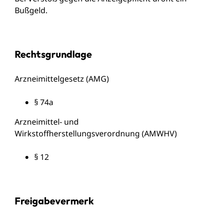
Bußgeld.
Rechtsgrundlage
Arzneimittelgesetz (AMG)
§ 74a
Arzneimittel- und
Wirkstoffherstellungsverordnung (AMWHV)
§ 12
Freigabevermerk