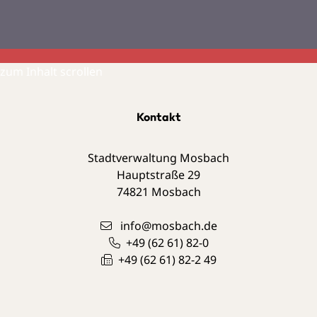
zum Inhalt scrollen
Kontakt
Stadtverwaltung Mosbach
Hauptstraße 29
74821
Mosbach
info@mosbach.de
+49 (62
61) 82-0
+49 (62
61) 82-2
49