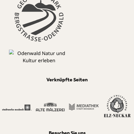
Verknüpfte Seiten
Besuchen Sie uns