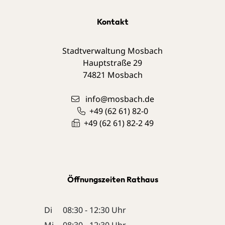
Kontakt
Stadtverwaltung Mosbach
Hauptstraße 29
74821
Mosbach
info@mosbach.de
+49 (62
61) 82-0
+49 (62
61) 82-2
49
Öffnungszeiten Rathaus
Di
08:30 - 12:30 Uhr
Mi
08:30 - 12:30 Uhr