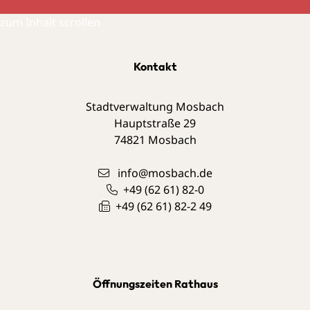
zum Inhalt scrollen
Kontakt
Stadtverwaltung Mosbach
Hauptstraße 29
74821
Mosbach
info@mosbach.de
+49 (62
61) 82-0
+49 (62
61) 82-2
49
Öffnungszeiten Rathaus