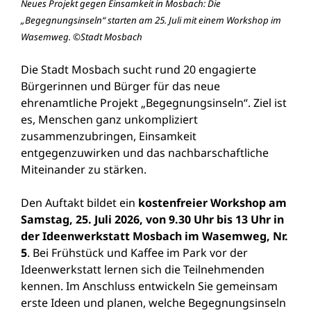
Neues Projekt gegen Einsamkeit in Mosbach: Die
„Begegnungsinseln“ starten am 25. Juli mit einem Workshop im
Wasemweg. ©Stadt Mosbach
Die Stadt Mosbach sucht rund 20 engagierte
Bürgerinnen und Bürger für das neue
ehrenamtliche Projekt „Begegnungsinseln“. Ziel ist
es, Menschen ganz unkompliziert
zusammenzubringen, Einsamkeit
entgegenzuwirken und das nachbarschaftliche
Miteinander zu stärken.
Den Auftakt bildet ein
kostenfreier Workshop am
Samstag, 25. Juli 2026, von 9.30 Uhr bis 13 Uhr in
der Ideenwerkstatt Mosbach im Wasemweg, Nr.
5
. Bei Frühstück und Kaffee im Park vor der
Ideenwerkstatt lernen sich die Teilnehmenden
kennen. Im Anschluss entwickeln Sie gemeinsam
erste Ideen und planen, welche Begegnungsinseln