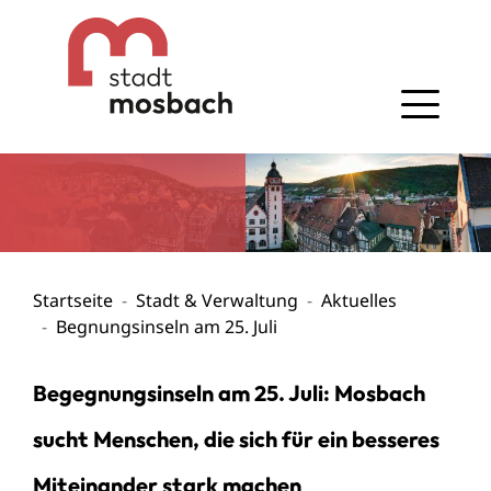
Gehe zum Navigationsbereich
Gehe zum Inhalt
Startseite
Stadt & Verwaltung
Aktuelles
Begnungsinseln am 25. Juli
Begegnungsinseln am 25. Juli: Mosbach
sucht Menschen, die sich für ein besseres
Miteinander stark machen