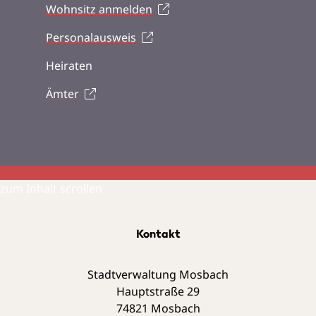
Wohnsitz anmelden
Personalausweis
Heiraten
Ämter
zum Inhalt scrollen
Kontakt
Stadtverwaltung Mosbach
Hauptstraße 29
74821
Mosbach