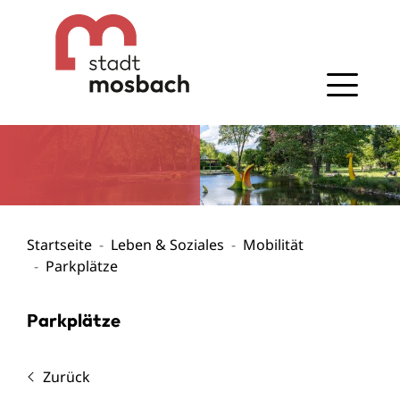
Gehe zum Navigationsbereich
Gehe zum Inhalt
Startseite
Leben & Soziales
Mobilität
Parkplätze
Parkplätze
Zurück