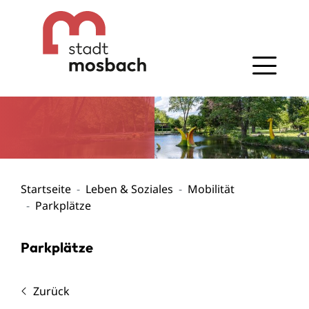
Gehe zum Navigationsbereich
Gehe zum Inhalt
Startseite
Leben & Soziales
Mobilität
Parkplätze
Parkplätze
Zurück