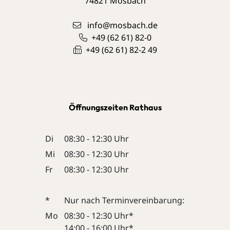
74821
Mosbach
info@mosbach.de
+49 (62
61) 82-0
+49 (62
61) 82-2
49
Öffnungszeiten Rathaus
Di
08:30 - 12:30 Uhr
Mi
08:30 - 12:30 Uhr
Fr
08:30 - 12:30 Uhr
*
Nur nach Terminvereinbarung:
Mo
08:30 - 12:30 Uhr*
14:00 - 16:00 Uhr*