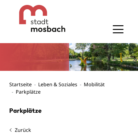
Gehe zum Navigationsbereich
Gehe zum Inhalt
Startseite
Leben & Soziales
Mobilität
Parkplätze
Parkplätze
Zurück