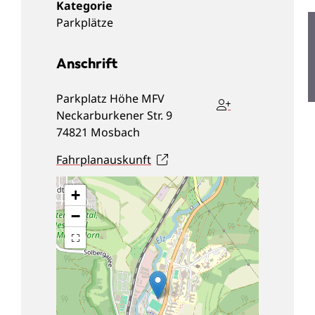
Parkplätze
Anschrift
Parkplatz Höhe MFV
Neckarburkener Str. 9
74821
Mosbach
Fahrplanauskunft
+
−