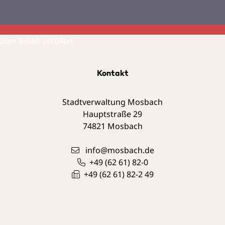
zum Inhalt scrollen
Kontakt
Stadtverwaltung Mosbach
Hauptstraße 29
74821
Mosbach
info@mosbach.de
+49 (62
61) 82-0
+49 (62
61) 82-2
49