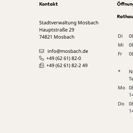
Kontakt
Öffnun
Ratha
Stadtverwaltung Mosbach
Hauptstraße 29
Di
0
74821
Mosbach
Mi
0
info@mosbach.de
Fr
0
+49 (62
61) 82-0
+49 (62
61) 82-2
49
*
N
T
Mo
0
1
Do
0
1