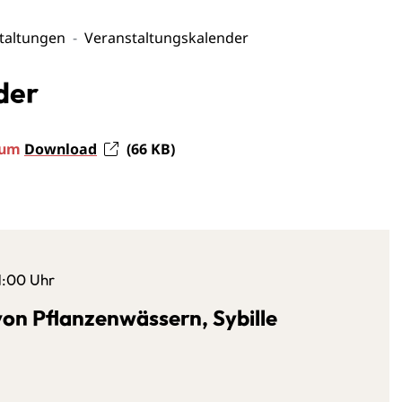
taltungen
Veranstaltungskalender
der
 zum
Download
(66
KB
)
21:00 Uhr
von Pflanzenwässern, Sybille