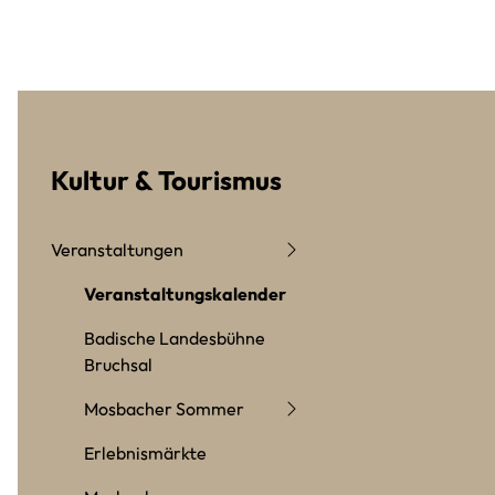
Kultur & Tourismus
Veranstaltungen
Veranstaltungskalender
Badische Landesbühne
Bruchsal
Mosbacher Sommer
Erlebnismärkte