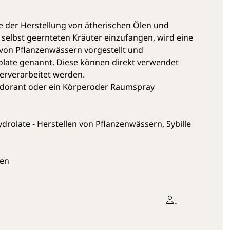
hte der Herstellung von ätherischen Ölen und
 selbst geernteten Kräuter einzufangen, wird eine
von Pflanzenwässern vorgestellt und
olate genannt. Diese können direkt verwendet
erverarbeitet werden.
eodorant oder ein Körperoder Raumspray
drolate - Herstellen von Pflanzenwässern, Sybille
nen