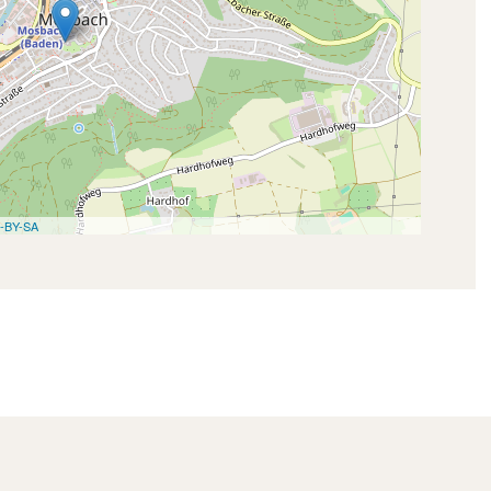
-BY-SA