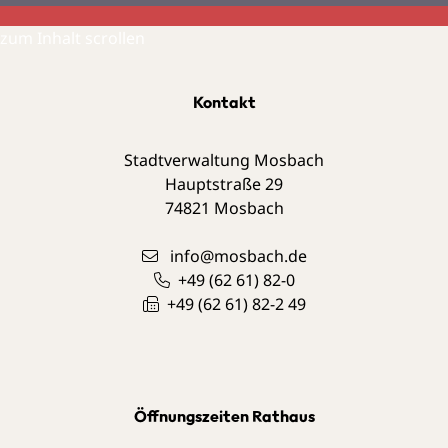
zum Inhalt scrollen
Kontakt
Stadtverwaltung Mosbach
Hauptstraße 29
74821
Mosbach
info@mosbach.de
+49 (62
61) 82-0
+49 (62
61) 82-2
49
Öffnungszeiten Rathaus