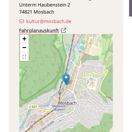
Unterm Haubenstein 2
74821
Mosbach
kultur@mosbach.de
Fahrplanauskunft
+
−