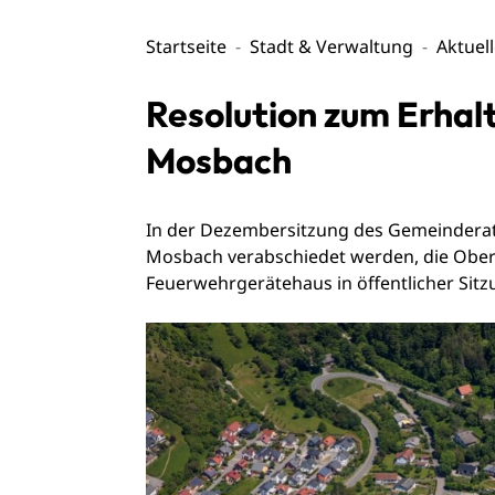
Startseite
Stadt & Verwaltung
Aktuel
Resolution zum Erhal
Mosbach
In der Dezembersitzung des Gemeinderates
Mosbach verabschiedet werden, die Oberb
Feuerwehrgerätehaus in öffentlicher Sitzu