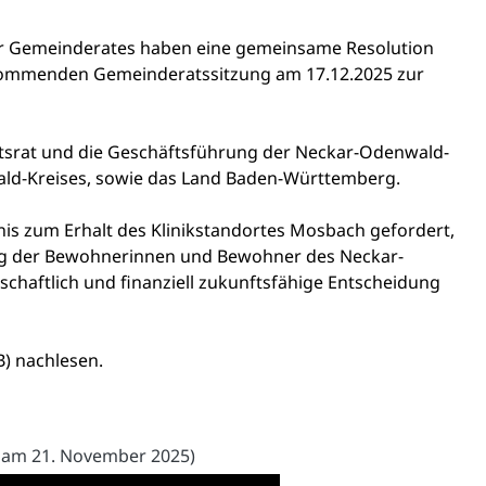
er Gemeinderates haben eine gemeinsame Resolution
 kommenden Gemeinderatssitzung am 17.12.2025 zur
chtsrat und die Geschäftsführung der Neckar-Odenwald-
ald-Kreises, sowie das Land Baden-Württemberg.
tnis zum Erhalt des Klinikstandortes Mosbach gefordert,
ng der Bewohnerinnen und Bewohner des Neckar-
schaftlich und finanziell zukunftsfähige Entscheidung
B
)
nachlesen.
lt am 21. November 2025)