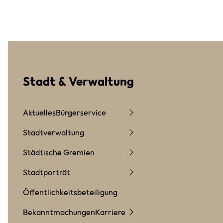
Stadt & Verwaltung
Aktuelles
Bürgerservice
Stadtverwaltung
Städtische Gremien
Stadtporträt
Öffentlichkeitsbeteiligung
Bekanntmachungen
Karriere