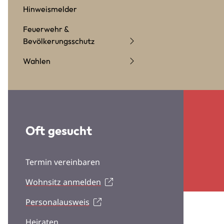
Hinweismelder
Feuerwehr &
Bevölkerungsschutz
Wahlen
Oft gesucht
Termin vereinbaren
Wohnsitz anmelden
Personalausweis
Heiraten