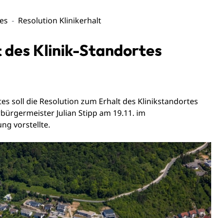
les
Resolution Klinikerhalt
t des Klinik-Standortes
 soll die Resolution zum Erhalt des Klinikstandortes
ürgermeister Julian Stipp am 19.11. im
ng vorstellte.