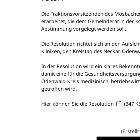
Die Fraktionsvorsitzenden des Mosbach
erarbeitet, die dem Gemeinderat in der
Abstimmung vorgelegt werden soll.
Die Resolution richtet sich an den Aufsi
Kliniken, den Kreistag des Neckar-Odenw
In der Resolution wird ein klares Bekenn
damit eine für die Gesundheitsversorgu
Odenwald-Kreis medizinisch, betriebswirt
getroffen wird.
Hier können Sie die
Resolution
(347
K
(Erstel