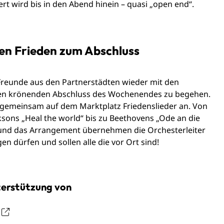
rt wird bis in den Abend hinein – quasi „open end“.
den Frieden zum Abschluss
 Freunde aus den Partnerstädten wieder mit den
n krönenden Abschluss des Wochenendes zu begehen.
gemeinsam auf dem Marktplatz Friedenslieder an. Von
sons „Heal the world“ bis zu Beethovens „Ode an die
 und das Arrangement übernehmen die Orchesterleiter
en dürfen und sollen alle die vor Ort sind!
terstützung von