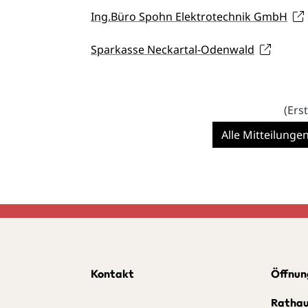
Ing.Büro Spohn Elektrotechnik GmbH
Sparkasse Neckartal-Odenwald
(Ers
Alle Mitteilunge
Kontakt
Öffnun
Ratha