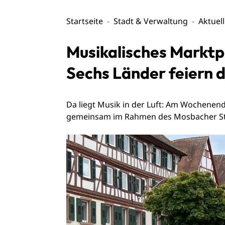
Startseite
Stadt & Verwaltung
Aktuel
Musikalisches Marktpl
Sechs Länder feiern 
Da liegt Musik in der Luft: Am Wochenende
gemeinsam im Rahmen des Mosbacher Sta