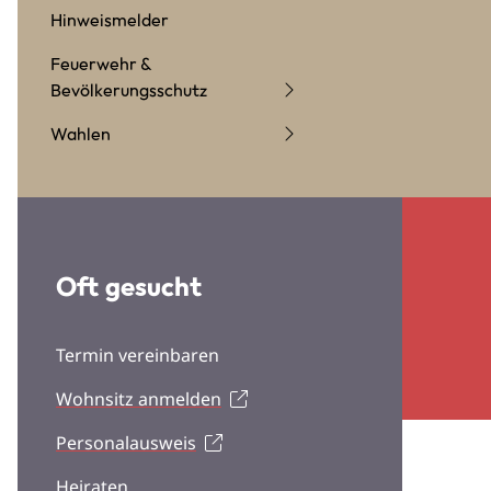
Hinweismelder
Feuerwehr &
Bevölkerungsschutz
Wahlen
Oft gesucht
Termin vereinbaren
Wohnsitz anmelden
Personalausweis
Heiraten