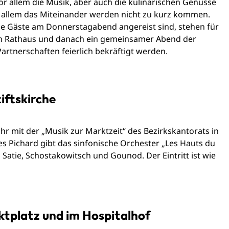
or allem die Musik, aber auch die kulinarischen Genüsse
 allem das Miteinander werden nicht zu kurz kommen.
e Gäste am Donnerstagabend angereist sind, stehen für
im Rathaus und danach ein gemeinsamer Abend der
Partnerschaften feierlich bekräftigt werden.
tiftskirche
r mit der „Musik zur Marktzeit“ des Bezirkskantorats in
ves Pichard gibt das sinfonische Orchester „Les Hauts du
Satie, Schostakowitsch und Gounod. Der Eintritt ist wie
ktplatz und im Hospitalhof