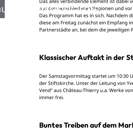
Das alles verbindende Element ist dabei v
ustellen in Mosbach
aus den verschiedenen Regionen und vor
Das Programm hat es in sich. Nachdem di
diese am Freitag zunächst ein Empfang 
Partnerstädte an, bei dem die jeweiligen 
Klassischer Auftakt in der S
Der Samstagvormittag startet um 10:30 Uh
der Stiftskirche. Unter der Leitung von Y
Vend“ aus Château-Thierry u.a. Werke von 
immer frei.
Buntes Treiben auf dem Mar