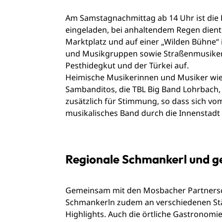
Am Samstagnachmittag ab 14 Uhr ist die
eingeladen, bei anhaltendem Regen dient 
Marktplatz und auf einer „Wilden Bühne“ i
und Musikgruppen sowie Straßenmusiker
Pesthidegkut und der Türkei auf.
Heimische Musikerinnen und Musiker wie 
Sambanditos, die TBL Big Band Lohrbach,
zusätzlich für Stimmung, so dass sich vo
musikalisches Band durch die Innenstadt 
Regionale Schmankerl und g
Gemeinsam mit den Mosbacher Partnersch
Schmankerln zudem an verschiedenen Stän
Highlights. Auch die örtliche Gastronomie