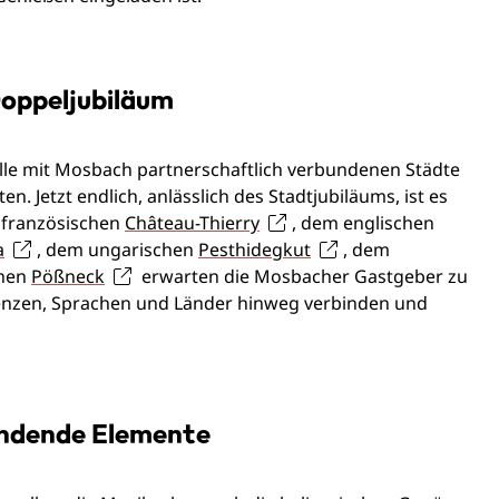
Doppeljubiläum
h alle mit Mosbach partnerschaftlich verbundenen Städte
. Jetzt endlich, anlässlich des Stadtjubiläums, ist es
 französischen
Château-Thierry
, dem englischen
a
, dem ungarischen
Pesthidegkut
, dem
chen
Pößneck
erwarten die Mosbacher Gastgeber zu
nzen, Sprachen und Länder hinweg verbinden und
bindende Elemente