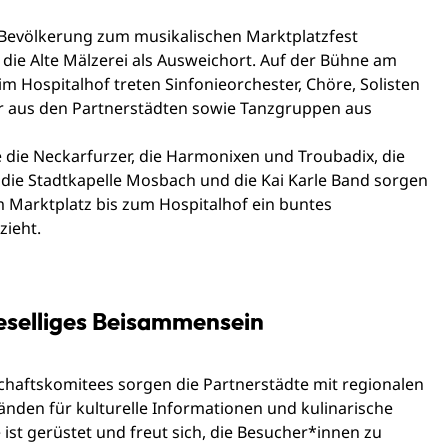
 Bevölkerung zum musikalischen Marktplatzfest
die Alte Mälzerei als Ausweichort. Auf der Bühne am
m Hospitalhof treten Sinfonieorchester, Chöre, Solisten
 aus den Partnerstädten sowie Tanzgruppen aus
die Neckarfurzer, die Harmonixen und Troubadix, die
 die Stadtkapelle Mosbach und die Kai Karle Band sorgen
m Marktplatz bis zum Hospitalhof ein buntes
zieht.
eselliges Beisammensein
aftskomitees sorgen die Partnerstädte mit regionalen
den für kulturelle Informationen und kulinarische
 ist gerüstet und freut sich, die Besucher*innen zu