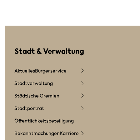
Stadt & Verwaltung
Aktuelles
Bürgerservice
Stadtverwaltung
Städtische Gremien
Stadtporträt
Öffentlichkeitsbeteiligung
Bekanntmachungen
Karriere