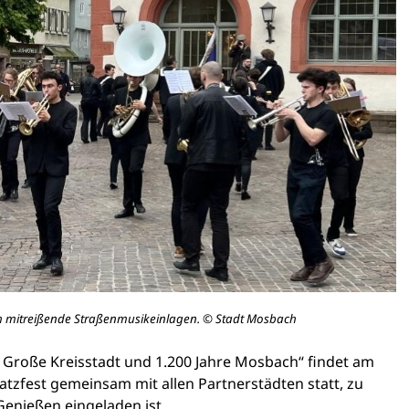
ch mitreißende Straßenmusikeinlagen. © Stadt Mosbach
 Große Kreisstadt und 1.200 Jahre Mosbach“ findet am
atzfest gemeinsam mit allen Partnerstädten statt, zu
enießen eingeladen ist.