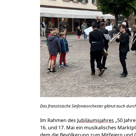
Das französische Sinfonieorchester glänzt auch dur
Im Rahmen des
Jubiläumsjahres
„50 Jahre
16. und 17. Mai ein musikalisches Marktpl
dem die Bevölkerung zum Mitfeiern und G