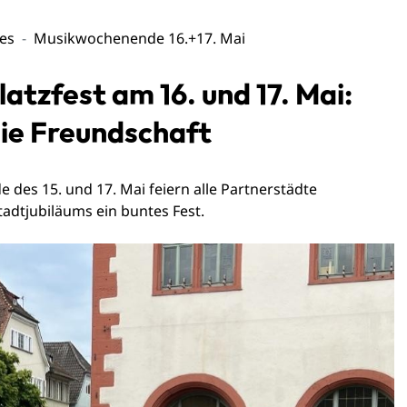
les
Musikwochenende 16.+17. Mai
atzfest am 16. und 17. Mai:
die Freundschaft
 des 15. und 17. Mai feiern alle Partnerstädte
dtjubiläums ein buntes Fest.