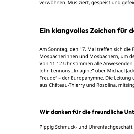
verwöhnen. Musiziert, gespeist und gefeie
Ein klangvolles Zeichen für 
Am Sonntag, den 17. Mai treffen sich die
Mosbacherinnen und Mosbachern, um de
Von 11-12 Uhr stimmen alle Anwesenden 
John Lennons „Imagine“ über Michael Jack
Freude“ – der Europahymne. Die Leitung
aus Château-Thierry und Rosolina, mitsing
Wir danken für die freundliche Un
Pippig Schmuck- und Uhrenfachgeschäft