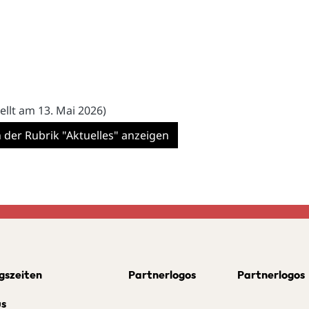
tellt am 13. Mai 2026)
n der Rubrik "Aktuelles" anzeigen
gszeiten
Partnerlogos
Partnerlogos
us