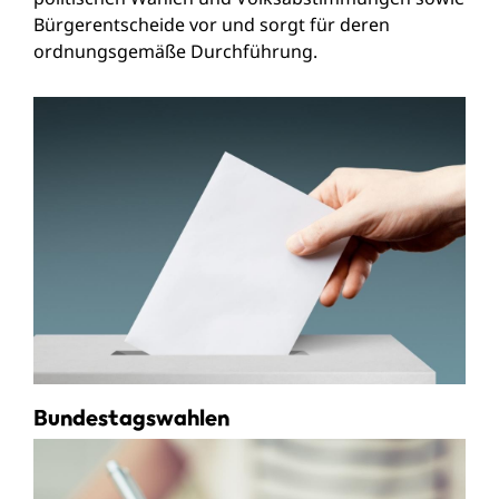
Bürgerentscheide vor und sorgt für deren
ordnungsgemäße Durchführung.
Bundestagswahlen