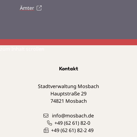
Ämter
zum Inhalt scrollen
Kontakt
Stadtverwaltung Mosbach
Hauptstraße 29
74821
Mosbach
info@mosbach.de
+49 (62
61) 82-0
+49 (62
61) 82-2
49