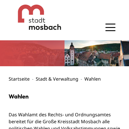
Gehe zum Navigationsbereich
Gehe zum Inhalt
Startseite
Stadt & Verwaltung
Wahlen
Wahlen
Das Wahlamt des Rechts- und Ordnungsamtes
bereitet für die Große Kreisstadt Mosbach alle
politischen Wahlen und Volksabstimmungen sowie