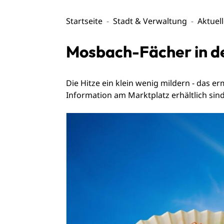
Startseite
Stadt & Verwaltung
Aktuel
Mosbach-Fächer in der
Die Hitze ein klein wenig mildern - das e
Information am Marktplatz erhältlich sin