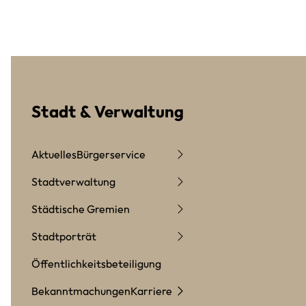
Stadt & Verwaltung
Aktuelles
Bürgerservice
Stadtverwaltung
Städtische Gremien
Stadtporträt
Öffentlichkeitsbeteiligung
Bekanntmachungen
Karriere