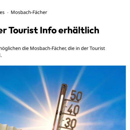
les
Mosbach-Fächer
 Tourist Info erhältlich
rmöglichen die Mosbach-Fächer, die in der Tourist
d.