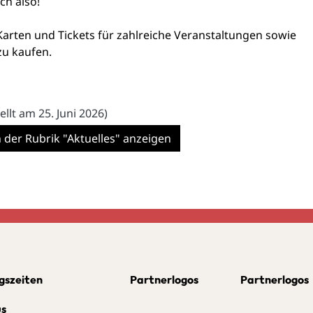
ch also!
 Karten und Tickets für zahlreiche Veranstaltungen sowie
 zu kaufen.
ellt am 25. Juni 2026)
n der Rubrik "Aktuelles" anzeigen
gszeiten
Partnerlogos
Partnerlogos
us