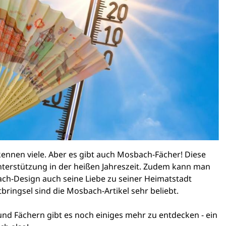
ennen viele. Aber es gibt auch Mosbach-Fächer! Diese
nterstützung in der heißen Jahreszeit. Zudem kann man
ch-Design auch seine Liebe zu seiner Heimatstadt
ringsel sind die Mosbach-Artikel sehr beliebt.
d Fächern gibt es noch einiges mehr zu entdecken - ein