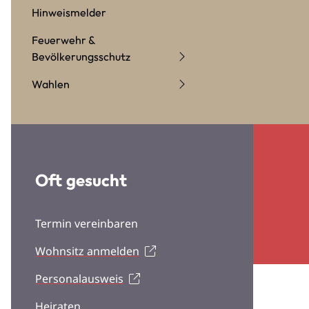
Hinweismelder
Feuerwehr &
Bevölkerungsschutz
Wahlen
Oft gesucht
Termin vereinbaren
Wohnsitz anmelden
Personalausweis
Heiraten