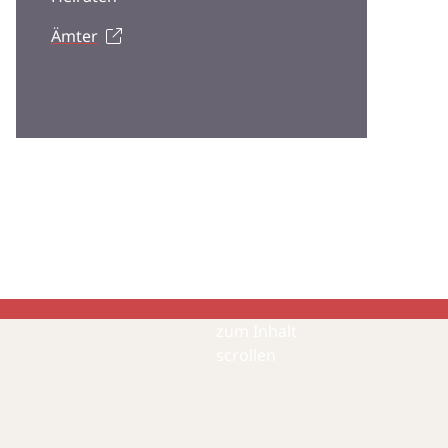
Ämter
zum Inhalt
scrollen