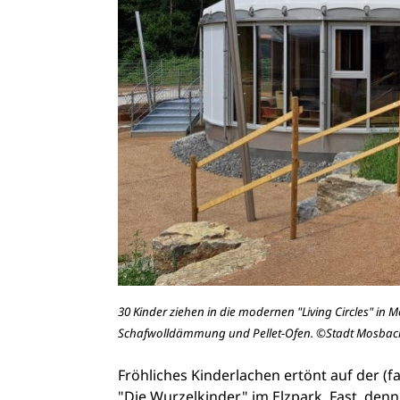
30 Kinder ziehen in die modernen "Living Circles" in 
Schafwolldämmung und Pellet-Ofen. ©Stadt Mosbac
Fröhliches Kinderlachen ertönt auf der (
"Die Wurzelkinder" im Elzpark
. Fast, de