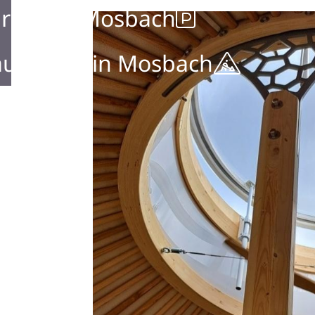
rken in Mosbach
ustellen in Mosbach