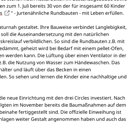
zum 1. Juli bereits 30 von der für insgesamt 60 Kinder
es
" - Jurtenähnliche Rundbauten - mit Leben erfüllen.
turnah gestaltet. Ihre Bauweise verbindet Langlebigkeit,
nd soll die Auseinandersetzung mit den natürlichen
kreislauf verbildlichen. So sind die Rundbauten z.B. mit
edämmt, geheizt wird bei Bedarf mit einem pellet-Ofen,
n werden kann. Die Lüftung über einen Ventilator in der
e z.B. die Nutzung von Wasser zum Händewaschen. Das
lter und läuft über das Becken in einen
en. So sehen und lernen die Kinder eine nachhaltige und
.
ie neue Einrichtung mit den drei Circles investiert. Nach
olgten im November bereits die Baumaßnahmen auf dem
nahe fertiggestellt sind. Die offizielle Einweihung ist
anlagen weiter Gestalt angenommen haben und auch das