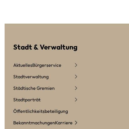
Stadt & Verwaltung
Aktuelles
Bürgerservice
Stadtverwaltung
Städtische Gremien
Stadtporträt
Öffentlichkeitsbeteiligung
Bekanntmachungen
Karriere