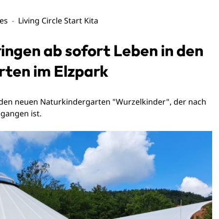
les
Living Circle Start Kita
ingen ab sofort Leben in den
ten im Elzpark
li den neuen Naturkindergarten "Wurzelkinder", der nach
gangen ist.