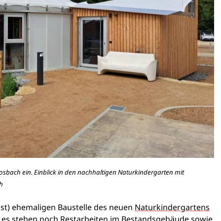
Mosbach ein. Einblick in den nachhaltigen Naturkindergarten mit
h
fast) ehemaligen Baustelle des neuen
Naturkindergartens
nn es stehen noch Restarbeiten im Bestandsgebäude sowie