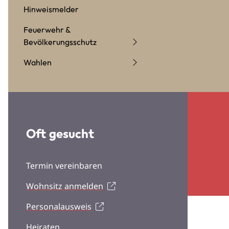
Hinweismelder
Feuerwehr &
Bevölkerungsschutz
Wahlen
Oft gesucht
Termin vereinbaren
Wohnsitz anmelden
Personalausweis
Heiraten