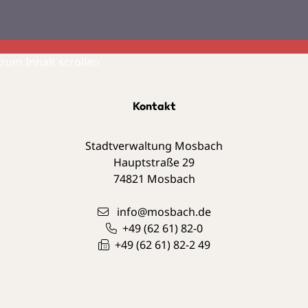
zum Inhalt scrollen
Kontakt
Stadtverwaltung Mosbach
Hauptstraße 29
74821
Mosbach
info@mosbach.de
+49 (62
61) 82-0
+49 (62
61) 82-2
49