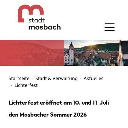
Gehe zum Navigationsbereich
Gehe zum Inhalt
Startseite
Stadt & Verwaltung
Aktuelles
Lichterfest
Lichterfest eröffnet am 10. und 11. Juli
den Mosbacher Sommer 2026