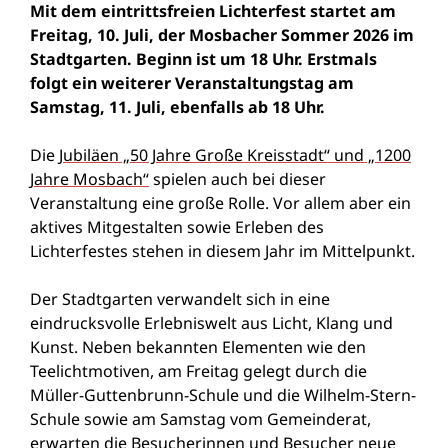
Mit dem eintrittsfreien Lichterfest startet am
Freitag, 10. Juli, der Mosbacher Sommer 2026 im
Stadtgarten. Beginn ist um 18 Uhr. Erstmals
folgt ein weiterer Veranstaltungstag am
Samstag, 11. Juli, ebenfalls ab 18 Uhr.
Die
Jubiläen „50 Jahre Große Kreisstadt“ und „1200
Jahre Mosbach“
spielen auch bei dieser
Veranstaltung eine große Rolle. Vor allem aber ein
aktives Mitgestalten sowie Erleben des
Lichterfestes stehen in diesem Jahr im Mittelpunkt.
Der Stadtgarten verwandelt sich in eine
eindrucksvolle Erlebniswelt aus Licht, Klang und
Kunst. Neben bekannten Elementen wie den
Teelichtmotiven, am Freitag gelegt durch die
Müller-Guttenbrunn-Schule und die Wilhelm-Stern-
Schule sowie am Samstag vom Gemeinderat,
erwarten die Besucherinnen und Besucher neue