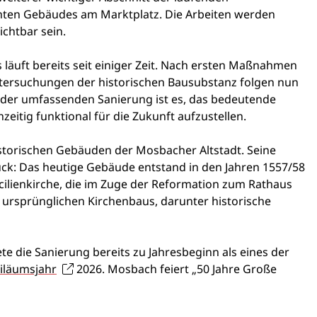
ten Gebäudes am Marktplatz. Die Arbeiten werden
ichtbar sein.
 läuft bereits seit einiger Zeit. Nach ersten Maßnahmen
ersuchungen der historischen Bausubstanz folgen nun
l der umfassenden Sanierung ist es, das bedeutende
zeitig funktional für die Zukunft aufzustellen.
storischen Gebäuden der Mosbacher Altstadt. Seine
rück: Das heutige Gebäude entstand in den Jahren 1557/58
lienkirche, die im Zuge der Reformation zum Rathaus
 ursprünglichen Kirchenbaus, darunter historische
te die Sanierung bereits zu Jahresbeginn als eines der
iläumsjahr
2026. Mosbach feiert „50 Jahre Große