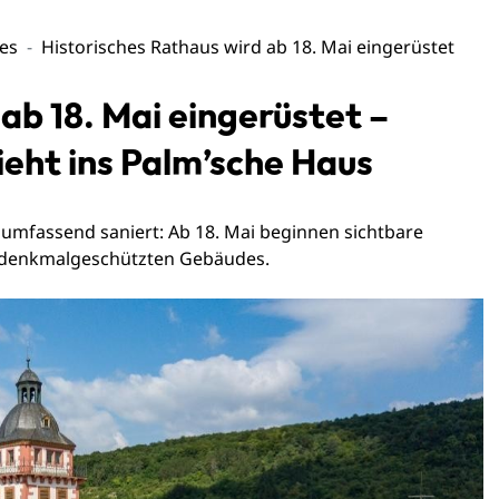
les
Historisches Rathaus wird ab 18. Mai eingerüstet
ab 18. Mai eingerüstet –
eht ins Palm’sche Haus
 umfassend saniert: Ab 18. Mai beginnen sichtbare
s denkmalgeschützten Gebäudes.