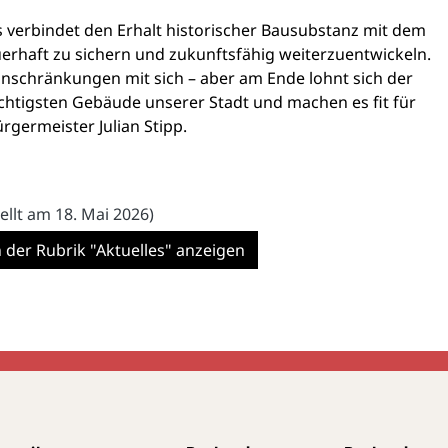
 verbindet den Erhalt historischer Bausubstanz mit dem
erhaft zu sichern und zukunftsfähig weiterzuentwickeln.
Einschränkungen mit sich – aber am Ende lohnt sich der
chtigsten Gebäude unserer Stadt und machen es fit für
germeister Julian Stipp.
tellt am 18. Mai 2026)
n der Rubrik "Aktuelles" anzeigen