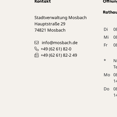
Kontakt
Öffnun
Ratha
Stadtverwaltung Mosbach
Hauptstraße 29
Di
0
74821
Mosbach
Mi
0
info@mosbach.de
Fr
0
+49 (62
61) 82-0
+49 (62
61) 82-2
49
*
N
T
Mo
0
1
Do
0
1