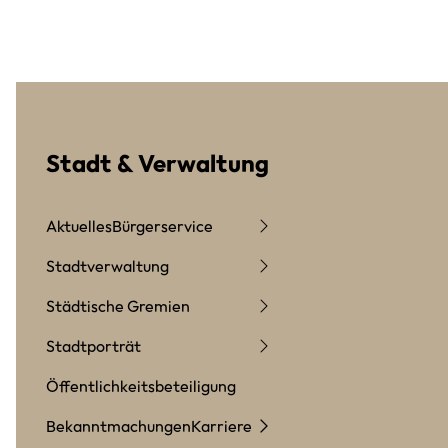
Stadt & Verwaltung
Aktuelles
Bürgerservice
Stadtverwaltung
Städtische Gremien
Stadtporträt
Öffentlichkeitsbeteiligung
Bekanntmachungen
Karriere