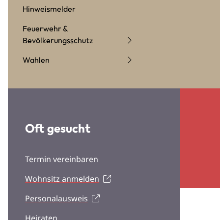
Hinweismelder
Feuerwehr &
Bevölkerungsschutz
Wahlen
Oft gesucht
Termin vereinbaren
Wohnsitz anmelden
Personalausweis
Heiraten