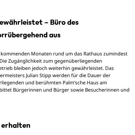
ewährleistet – Büro des
orrübergehend aus
den kommenden Monaten rund um das Rathaus zumindest
Die Zugänglichkeit zum gegenüberliegenden
rieb bleiben jedoch weiterhin gewährleistet. Das
meisters Julian Stipp werden für die Dauer der
rliegenden und berühmten Palm’sche Haus am
t bittet Bürgerinnen und Bürger sowie Besucherinnen und
 erhalten