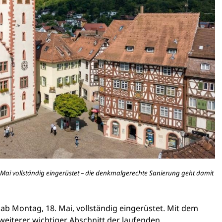
Mai vollständig eingerüstet – die denkmalgerechte Sanierung geht damit
ab Montag, 18. Mai, vollständig eingerüstet. Mit dem
eiterer wichtiger Abschnitt der laufenden