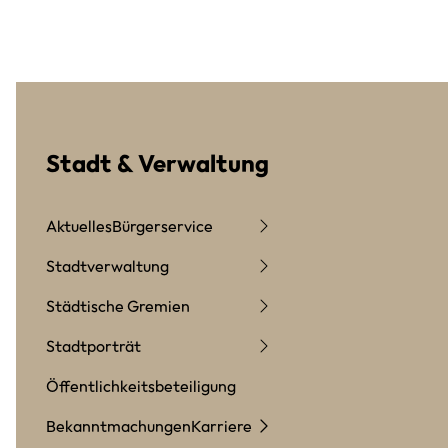
Stadt & Verwaltung
Aktuelles
Bürgerservice
Stadtverwaltung
Städtische Gremien
Stadtporträt
Öffentlichkeitsbeteiligung
Bekanntmachungen
Karriere