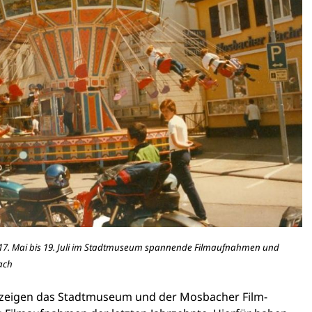
m 17. Mai bis 19. Juli im Stadtmuseum spannende Filmaufnahmen und
ach
zeigen das Stadtmuseum und der Mosbacher Film-