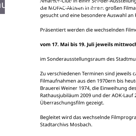
Amateur-Club in einer Sonder-Ausstellun
ustellen in Mosbach
die MOFAC-Aktiven in ihrem großen Filma
gesucht und eine besondere Auswahl an 
Präsentiert werden die wechselnden Film
vom 17. Mai bis 19. Juli jeweils mittwo
im Sonderausstellungsraum des Stadtmu
Zu verschiedenen Terminen sind jeweils
Filmaufnahmen aus den 1970ern bis heute
Brauerei Weiner 1974, die Einweihung des
Rathausjubiläum 2009 und der AOK-Lauf 20
Überraschungsfilm gezeigt.
Begleitet wird das wechselnde Filmpro
Stadtarchivs Mosbach.