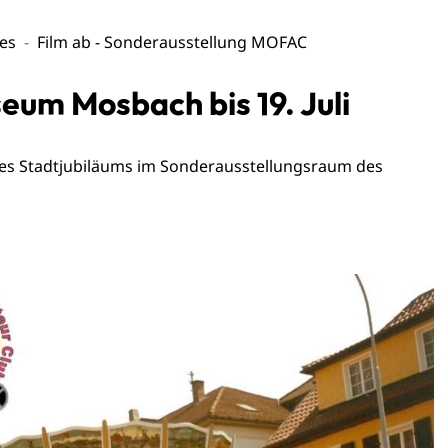
les
Film ab - Sonderausstellung MOFAC
eum Mosbach bis 19. Juli
n des Stadtjubiläums im Sonderausstellungsraum des