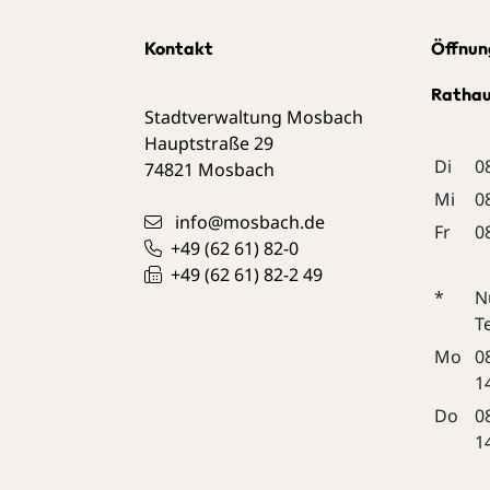
Kontakt
Öffnun
Ratha
Stadtverwaltung Mosbach
Hauptstraße 29
Di
0
74821
Mosbach
Mi
0
info@mosbach.de
Fr
0
+49 (62
61) 82-0
+49 (62
61) 82-2
49
*
N
T
Mo
0
1
Do
0
1