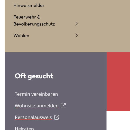
Hinweismelder
Feuerwehr &
Bevölkerungsschutz
Wahlen
Oft gesucht
Termin vereinbaren
Wohnsitz anmelden
Personalausweis
Heiraten