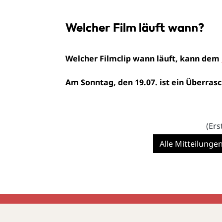
Welcher Film läuft wann?
Welcher Filmclip wann läuft, kann dem
Am
Sonntag, den 19.07. ist ein Überras
(Ers
Alle Mitteilunge