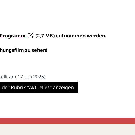
Programm
(2,7
MB
)
entnommen werden.
chungsfilm zu sehen!
tellt am 17. Juli 2026)
n der Rubrik "Aktuelles" anzeigen