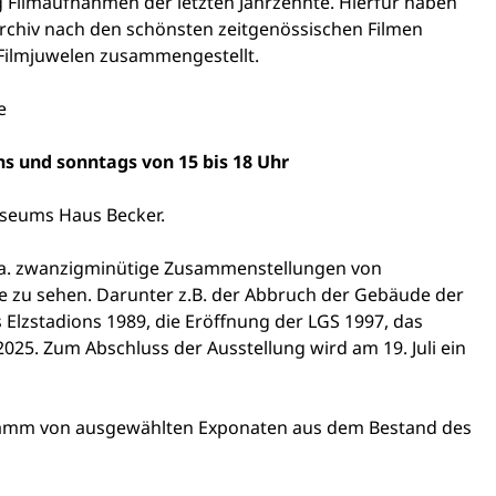
g Filmaufnahmen der letzten Jahrzehnte. Hierfür haben
rchiv nach den schönsten zeitgenössischen Filmen
Filmjuwelen zusammengestellt.
e
chs und sonntags von 15 bis 18 Uhr
seums Haus Becker.
 ca. zwanzigminütige Zusammenstellungen von
 zu sehen. Darunter z.B. der Abbruch der Gebäude der
 Elzstadions 1989, die Eröffnung der LGS 1997, das
25. Zum Abschluss der Ausstellung wird am 19. Juli ein
gramm von ausgewählten Exponaten aus dem Bestand des