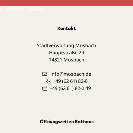
zum Inhalt scrollen
Kontakt
Stadtverwaltung Mosbach
Hauptstraße 29
74821
Mosbach
info@mosbach.de
+49 (62
61) 82-0
+49 (62
61) 82-2
49
Öffnungszeiten Rathaus