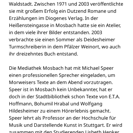
Waldstadt. Zwischen 1971 und 2003 veröffentlichte
sie mit großem Erfolg ein Dutzend Romane und
Erzählungen im Diogenes Verlag. In der
Heißensteingasse in Mosbach hatte sie ein Atelier,
in dem viele ihrer Bilder entstanden. 2003
verbrachte sie einen Sommer als Deidesheimer
Turmschreiberin in dem Pfälzer Weinort, wo auch
ihr dreizehntes Buch entstand.
Die Mediathek Mosbach hat mit Michael Speer
einen professionellen Sprecher eingeladen, um
Morweisers Texte an dem Abend vorzutragen.
Speer ist in Mosbach kein Unbekannter, hat er
doch in der Stadtbibliothek schon Texte von E.T.A.
Hoffmann, Bohumil Hrabal und Wolfgang
Hildesheimer zu einem Hörerlebnis gemacht.
Speer lehrt als Professor an der Hochschule für
Musik und Darstellende Kunst in Stuttgart. Er wird
zusammen mit den Studierenden Lisbeth Henker