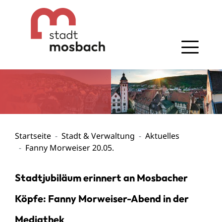
Gehe zum Navigationsbereich
Gehe zum Inhalt
Startseite
Stadt & Verwaltung
Aktuelles
Fanny Morweiser 20.05.
Stadtjubiläum erinnert an Mosbacher
Köpfe: Fanny Morweiser-Abend in der
Mediathek