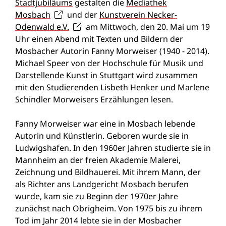
Stadtjubiläums
gestalten die
Mediathek
Mosbach
und der
Kunstverein Necker-
Odenwald e.V.
am Mittwoch, den 20. Mai um 19
Uhr einen Abend mit Texten und Bildern der
Mosbacher Autorin Fanny Morweiser (1940 - 2014).
Michael Speer von der Hochschule für Musik und
Darstellende Kunst in Stuttgart wird zusammen
mit den Studierenden Lisbeth Henker und Marlene
Schindler Morweisers Erzählungen lesen.
Fanny Morweiser war eine in Mosbach lebende
Autorin und Künstlerin. Geboren wurde sie in
Ludwigshafen. In den 1960er Jahren studierte sie in
Mannheim an der freien Akademie Malerei,
Zeichnung und Bildhauerei. Mit ihrem Mann, der
als Richter ans Landgericht Mosbach berufen
wurde, kam sie zu Beginn der 1970er Jahre
zunächst nach Obrigheim. Von 1975 bis zu ihrem
Tod im Jahr 2014 lebte sie in der Mosbacher