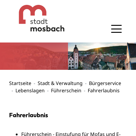
Gehe zum Navigationsbereich
Gehe zum Inhalt
Startseite
Stadt & Verwaltung
Bürgerservice
Lebenslagen
Führerschein
Fahrerlaubnis
Fahrerlaubnis
Führerschein - Einstufung für Mofas und E-