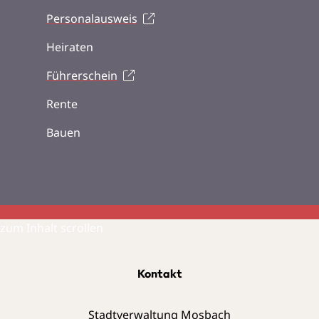
Personalausweis
Heiraten
Führerschein
Rente
Bauen
zum Inhalt scrollen
Kontakt
Stadtverwaltung Mosbach