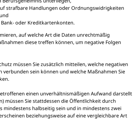
 Berufsgeheimnis unterliegen,
auf strafbare Handlungen oder Ordnungswidrigkeiten
 und
Bank- oder Kreditkartenkonten.
rmieren, auf welche Art die Daten unrechtmäßig
ßnahmen diese treffen können, um negative Folgen
utz müssen Sie zusätzlich mitteilen, welche negativen
n verbunden sein können und welche Maßnahmen Sie
ken.
Betroffenen einen unverhältnismäßigen Aufwand darstellt
en) müssen Sie stattdessen die Öffentlichkeit durch
s mindestens halbseitig sein und in mindestens zwei
rscheinen beziehungsweise auf eine vergleichbare Art