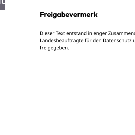
ustellen in Mosbach
Freigabevermerk
Dieser Text entstand in enger Zusammenar
Landesbeauftragte für den Datenschutz u
freigegeben.