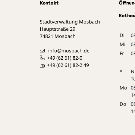
Kontakt
Öffnun
Ratha
Stadtverwaltung Mosbach
Hauptstraße 29
Di
0
74821
Mosbach
Mi
0
info@mosbach.de
Fr
0
+49 (62
61) 82-0
+49 (62
61) 82-2
49
*
N
T
Mo
0
1
Do
0
1