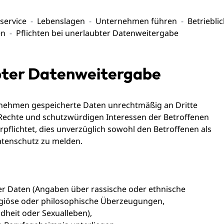
service
Lebenslagen
Unternehmen führen
Betriebli
en
Pflichten bei unerlaubter Datenweitergabe
ubter Datenweitergabe
ernehmen gespeicherte Daten unrechtmäßig an Dritte
echte und schutzwürdigen Interessen der Betroffenen
rpflichtet, dies unverzüglich sowohl den Betroffenen als
tenschutz zu melden.
 Daten (Angaben über rassische oder ethnische
ligiöse oder philosophische Überzeugungen,
heit oder Sexualleben),