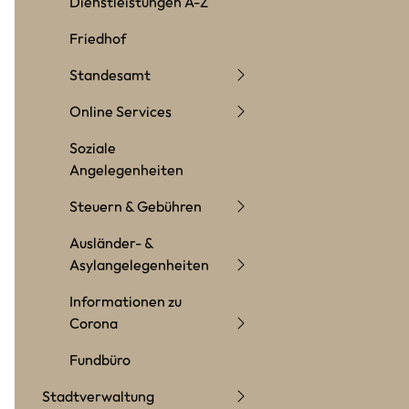
Dienstleistungen A-Z
Friedhof
Standesamt
Online Services
Soziale
Angelegenheiten
Steuern & Gebühren
Ausländer- &
Asylangelegenheiten
Informationen zu
Corona
Fundbüro
Stadtverwaltung