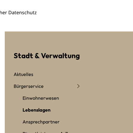
cher Datenschutz
Stadt & Verwaltung
Aktuelles
Bürgerservice
Einwohnerwesen
Lebenslagen
Ansprechpartner