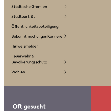
Städtische Gremien
Stadtporträt
Öffentlichkeitsbeteiligung
Bekanntmachungen
Karriere
Hinweismelder
Feuerwehr &
Bevölkerungsschutz
Wahlen
Oft gesucht