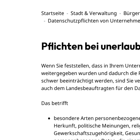
Startseite
Stadt & Verwaltung
Bürger
Datenschutzpflichten von Unternehm
Pflichten bei unerla
Wenn Sie feststellen, dass in Ihrem Unt
weitergegeben wurden und dadurch die R
schwer beeinträchtigt werden, sind Sie ve
auch dem Landesbeauftragten für den Da
Das betrifft
besondere Arten personenbezogener
Herkunft, politische Meinungen, re
Gewerkschaftszugehörigkeit, Gesund