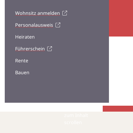
Wohnsitz anmelden
Personalausweis
Heiraten
Führerschein
Rente
Bauen
zum Inhalt
scrollen