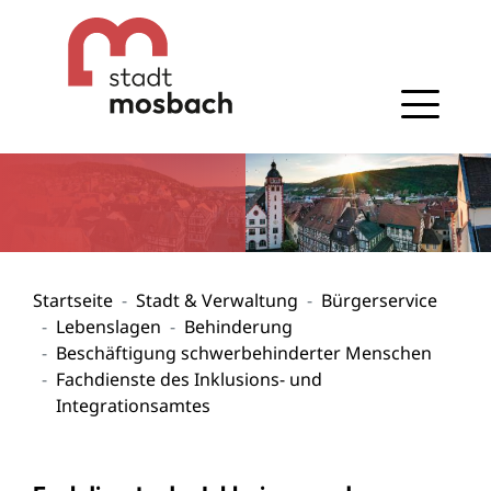
Gehe zum Navigationsbereich
Gehe zum Inhalt
Startseite
Stadt & Verwaltung
Bürgerservice
Lebenslagen
Behinderung
Beschäftigung schwerbehinderter Menschen
Fachdienste des Inklusions- und
Integrationsamtes