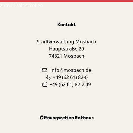
zum Inhalt scrollen
Kontakt
Stadtverwaltung Mosbach
Hauptstraße 29
74821
Mosbach
info@mosbach.de
+49 (62
61) 82-0
+49 (62
61) 82-2
49
Öffnungszeiten Rathaus