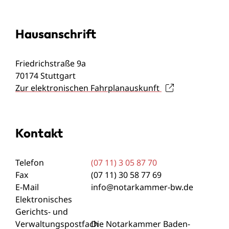
Hausanschrift
Friedrichstraße 9a
70174
Stuttgart
Zur elektronischen Fahrplanauskunft
Kontakt
Telefon
(07
11) 3
05
87
70
Fax
(07
11) 30
58
77
69
E-Mail
info@notarkammer-bw.de
Elektronisches
Gerichts- und
Verwaltungspostfach
Die Notarkammer Baden-