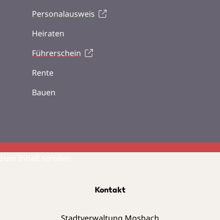
Personalausweis
Heiraten
Führerschein
Rente
Bauen
zum Inhalt scrollen
Kontakt
Stadtverwaltung Mosbach