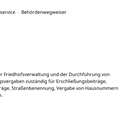
service
Behördenwegweiser
der Friedhofsverwaltung und der Durchführung von
svergaben zuständig für Erschließungsbeiträge,
eträge, Straßenbenennung, Vergabe von Hausnummern
n.