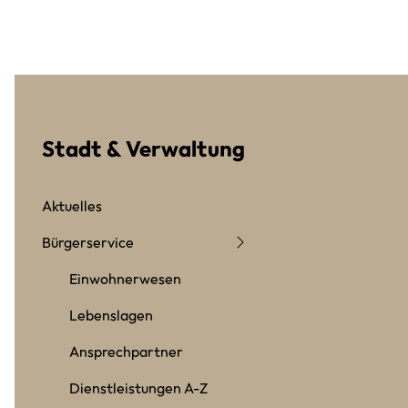
Stadt & Verwaltung
Aktuelles
Bürgerservice
Einwohnerwesen
Lebenslagen
Ansprechpartner
Dienstleistungen A-Z