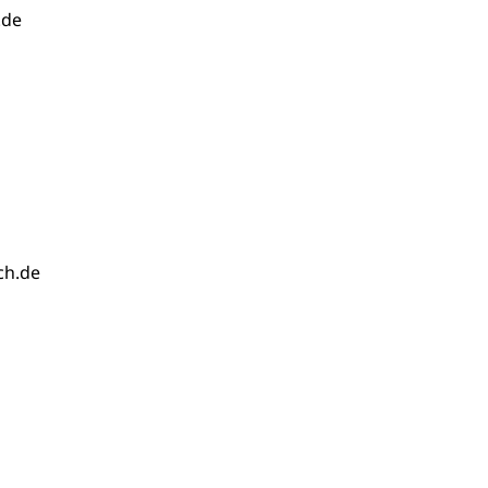
.de
ch.de