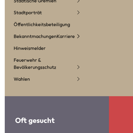
Städtische Gremien
Stadtporträt
Öffentlichkeitsbeteiligung
Bekanntmachungen
Karriere
Hinweismelder
Feuerwehr &
Bevölkerungsschutz
Wahlen
Oft gesucht