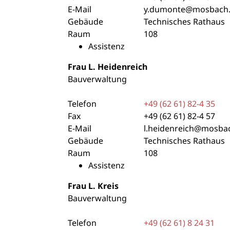
E-Mail
y.dumonte@mosbach
Gebäude
Technisches Rathaus
Raum
108
Assistenz
Frau
L.
Heidenreich
Bauverwaltung
Telefon
+49 (62
61) 82-4
35
Fax
+49 (62
61) 82-4
57
E-Mail
l.heidenreich@mosba
Gebäude
Technisches Rathaus
Raum
108
Assistenz
Frau
L.
Kreis
Bauverwaltung
Telefon
+49 (62
61) 8
24
31