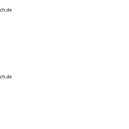
ch.de
ch.de