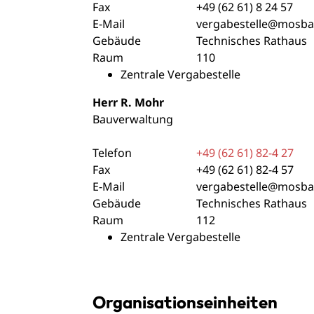
Fax
+49 (62
61) 8
24
57
E-Mail
vergabestelle@mosba
Gebäude
Technisches Rathaus
Raum
110
Zentrale Vergabestelle
Herr
R.
Mohr
Bauverwaltung
Telefon
+49 (62
61) 82-4
27
Fax
+49 (62
61) 82-4
57
E-Mail
vergabestelle@mosba
Gebäude
Technisches Rathaus
Raum
112
Zentrale Vergabestelle
Organisationseinheiten