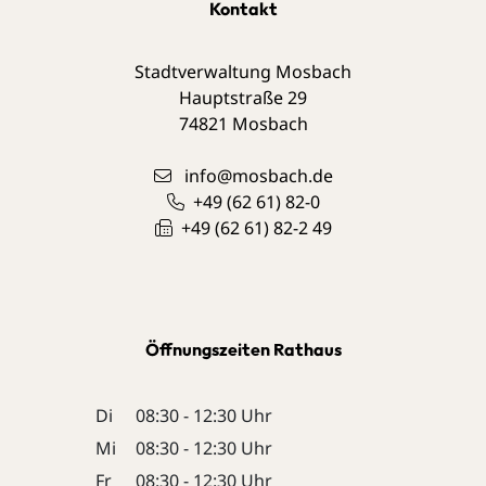
Kontakt
Stadtverwaltung Mosbach
Hauptstraße 29
74821
Mosbach
info@mosbach.de
+49 (62
61) 82-0
+49 (62
61) 82-2
49
Öffnungszeiten Rathaus
Di
08:30 - 12:30 Uhr
Mi
08:30 - 12:30 Uhr
Fr
08:30 - 12:30 Uhr