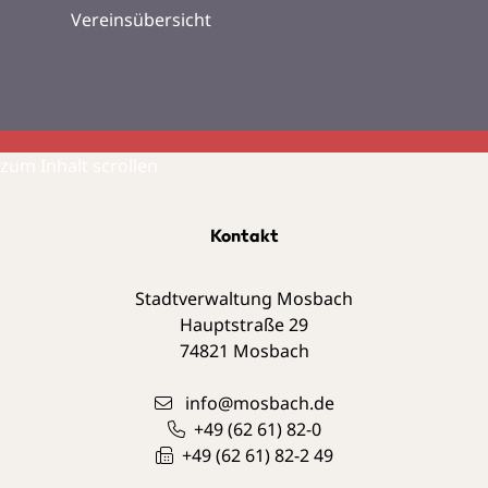
Vereinsübersicht
zum Inhalt scrollen
Kontakt
Stadtverwaltung Mosbach
Hauptstraße 29
74821
Mosbach
info@mosbach.de
+49 (62
61) 82-0
+49 (62
61) 82-2
49