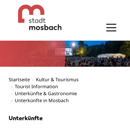
Gehe zum Navigationsbereich
Gehe zum Inhalt
Startseite
Kultur & Tourismus
Tourist Information
Unterkünfte & Gastronomie
Unterkünfte in Mosbach
Unterkünfte