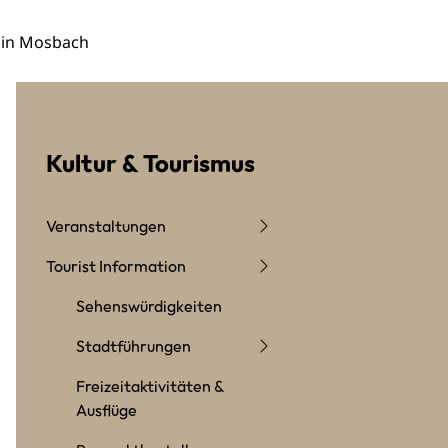
 in Mosbach
Kultur & Tourismus
Veranstaltungen
Tourist Information
Sehenswürdigkeiten
Stadtführungen
Freizeitaktivitäten &
Ausflüge