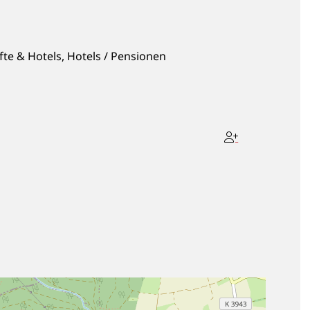
te & Hotels
,
Hotels / Pensionen