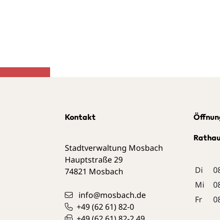
Kontakt
Öffnun
Ratha
Stadtverwaltung Mosbach
Hauptstraße 29
Di
0
74821
Mosbach
Mi
0
info@mosbach.de
Fr
0
+49 (62
61) 82-0
+49 (62
61) 82-2
49