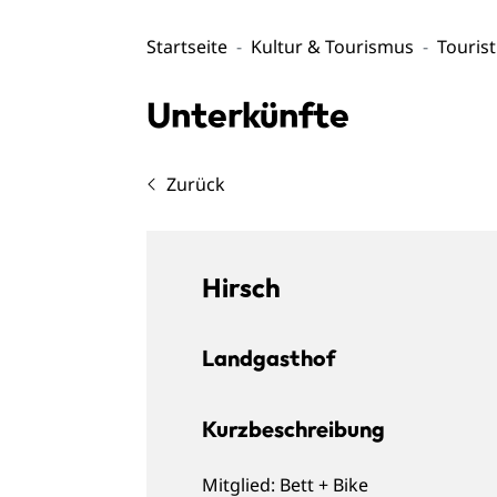
Startseite
Kultur & Tourismus
Touris
Unterkünfte
Zurück
Hirsch
Landgasthof
Kurzbeschreibung
Mitglied: Bett + Bike