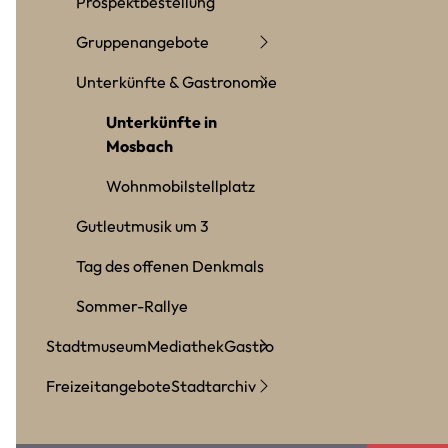
Prospektbestellung
Gruppenangebote
Unterkünfte & Gastronomie
Unterkünfte in
Mosbach
Wohnmobilstellplatz
Gutleutmusik um 3
Tag des offenen Denkmals
Sommer-Rallye
Stadtmuseum
Mediathek
Gastro
Freizeitangebote
Stadtarchiv