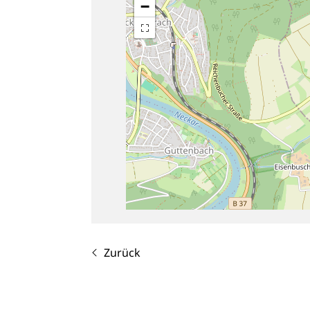
−
Zurück