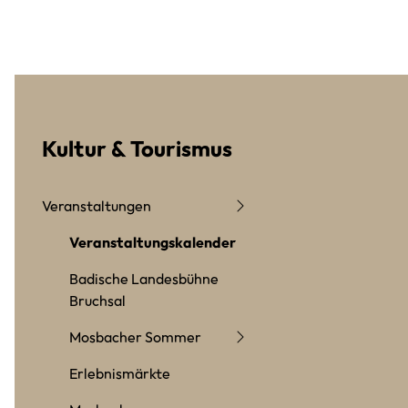
Kultur & Tourismus
Veranstaltungen
Veranstaltungskalender
Badische Landesbühne
Bruchsal
Mosbacher Sommer
Erlebnismärkte