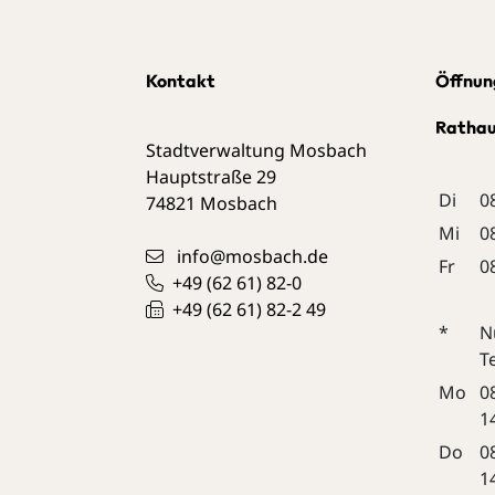
Kontakt
Öffnun
Ratha
Stadtverwaltung Mosbach
Hauptstraße 29
Di
0
74821
Mosbach
Mi
0
info@mosbach.de
Fr
0
+49 (62
61) 82-0
+49 (62
61) 82-2
49
*
N
T
Mo
0
1
Do
0
1