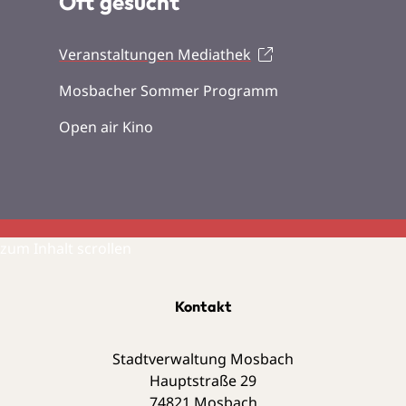
Oft gesucht
Veranstaltungen Mediathek
Mosbacher Sommer Programm
Open air Kino
zum Inhalt scrollen
Kontakt
Stadtverwaltung Mosbach
Hauptstraße 29
74821
Mosbach