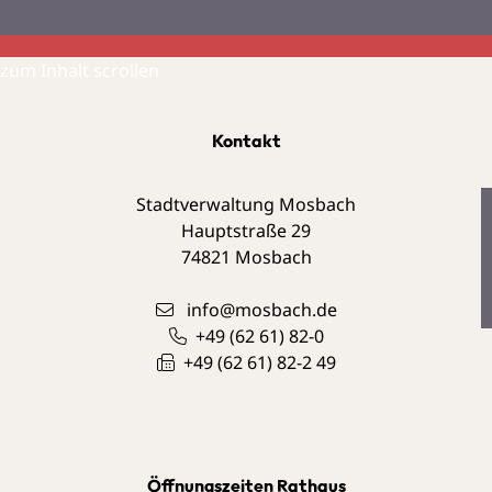
zum Inhalt scrollen
Kontakt
Stadtverwaltung Mosbach
Hauptstraße 29
74821
Mosbach
info@mosbach.de
+49 (62
61) 82-0
+49 (62
61) 82-2
49
Öffnungszeiten Rathaus