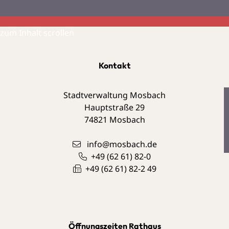
zum Inhalt scrollen
Kontakt
Stadtverwaltung Mosbach
Hauptstraße 29
74821
Mosbach
info@mosbach.de
+49 (62
61) 82-0
+49 (62
61) 82-2
49
Öffnungszeiten Rathaus