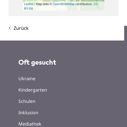
Leaflet
| Map data ©
OpenStreetMap
contributors,
CC-
BY-SA
Zurück
Oft gesucht
Ukraine
Kindergarten
Schulen
Inklusion
Mediathek