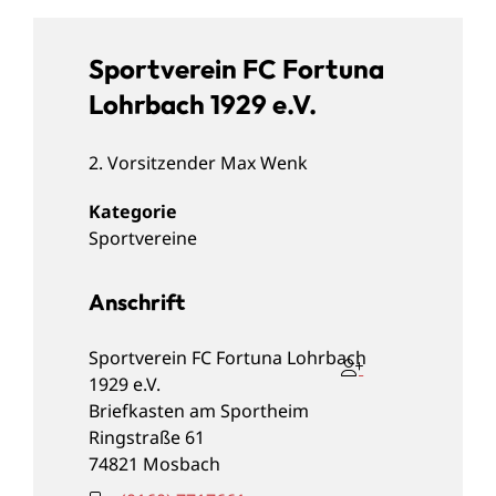
Sportverein FC Fortuna
Lohrbach 1929 e.V.
2. Vorsitzender
Max
Wenk
Sportvereine
Anschrift
Sportverein FC Fortuna Lohrbach
1929 e.V.
Briefkasten am Sportheim
Ringstraße 61
74821
Mosbach