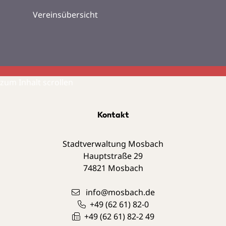
Vereinsübersicht
zum Inhalt scrollen
Kontakt
Stadtverwaltung Mosbach
Hauptstraße 29
74821
Mosbach
info@mosbach.de
+49 (62
61) 82-0
+49 (62
61) 82-2
49