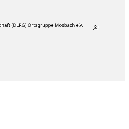
chaft (DLRG) Ortsgruppe Mosbach e.V.