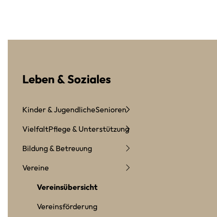
Leben & Soziales
Kinder & Jugendliche
Senioren
Vielfalt
Pflege & Unterstützung
Bildung & Betreuung
Vereine
Vereinsübersicht
Vereinsförderung