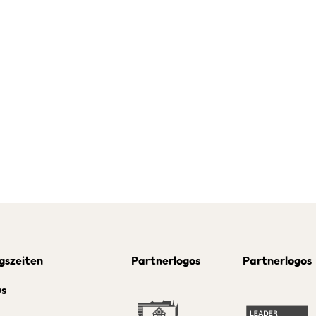
gszeiten
Partnerlogos
Partnerlogos
us