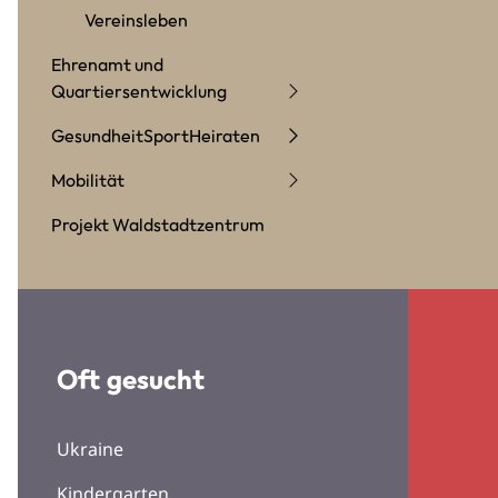
Vereinsleben
Ehrenamt und
Quartiersentwicklung
Gesundheit
Sport
Heiraten
Mobilität
Projekt Waldstadtzentrum
Oft gesucht
Ukraine
Kindergarten