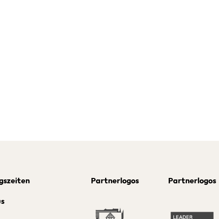
gszeiten
Partnerlogos
Partnerlogos
us