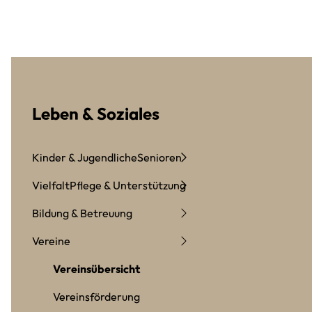
Leben & Soziales
Kinder & Jugendliche
Senioren
Vielfalt
Pflege & Unterstützung
Bildung & Betreuung
Vereine
Vereinsübersicht
Vereinsförderung