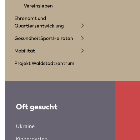
Vereinsleben
Ehrenamt und
Quartiersentwicklung
Gesundheit
Sport
Heiraten
Mobilität
Projekt Waldstadtzentrum
Oft gesucht
Ukraine
Kindergarten